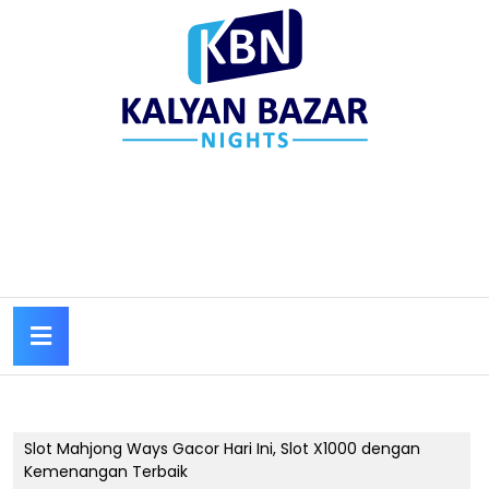
Skip
to
content
Skip
to
content
Open
Button
Slot Mahjong Ways Gacor Hari Ini, Slot X1000 dengan
Kemenangan Terbaik