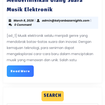
Mendefinisikan Ulang Suara
Bagaimana
Musik Elektronik
Mustang77
March
admin@ka
March 8, 2026
|
admin@kalyanbazarnights.com
|
8,
0 Comment
Mendefinisikan
2026
[ad_1] Musik elektronik selalu menjadi genre yang
Ulang
mendobrak batas-batas suara dan inovasi. Dengan
Suara
kemajuan teknologi, para seniman dapat
mengeksplorasi cara-cara baru dalam menciptakan
Musik
musik yang menawan dan unik. Salah satu
Elektronik
Read
Read More
More
SEARCH