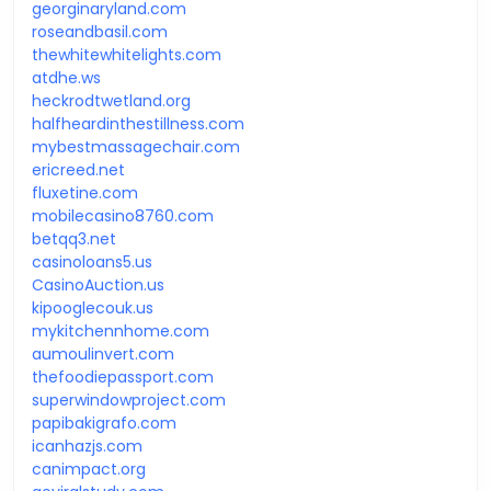
georginaryland.com
roseandbasil.com
thewhitewhitelights.com
atdhe.ws
heckrodtwetland.org
halfheardinthestillness.com
mybestmassagechair.com
ericreed.net
fluxetine.com
mobilecasino8760.com
betqq3.net
casinoloans5.us
CasinoAuction.us
kipooglecouk.us
mykitchennhome.com
aumoulinvert.com
thefoodiepassport.com
superwindowproject.com
papibakigrafo.com
icanhazjs.com
canimpact.org