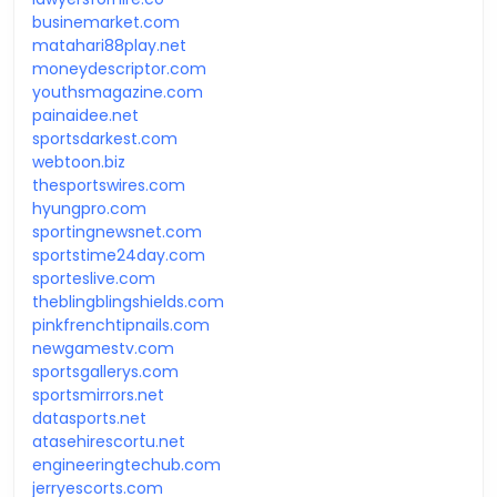
businemarket.com
matahari88play.net
moneydescriptor.com
youthsmagazine.com
painaidee.net
sportsdarkest.com
webtoon.biz
thesportswires.com
hyungpro.com
sportingnewsnet.com
sportstime24day.com
sporteslive.com
theblingblingshields.com
pinkfrenchtipnails.com
newgamestv.com
sportsgallerys.com
sportsmirrors.net
datasports.net
atasehirescortu.net
engineeringtechub.com
jerryescorts.com