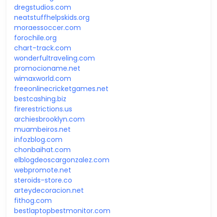
dregstudios.com
neatstuffhelpskids.org
moraessoccer.com
forochile.org
chart-track.com
wonderfultraveling.com
promocioname.net
wimaxworld.com
freeonlinecricketgames.net
bestcashing.biz
firerestrictions.us
archiesbrooklyn.com
muambeiros.net
infozblog.com
chonbaihat.com
elblogdeoscargonzalez.com
webpromote.net
steroids-store.co
arteydecoracion.net
fithog.com
bestlaptopbestmonitor.com