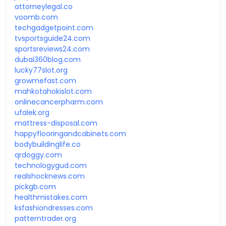
attorneylegal.co
voomb.com
techgadgetpoint.com
tvsportsguide24.com
sportsreviews24.com
dubai360blog.com
lucky77slot.org
growmefast.com
mahkotahokislot.com
onlinecancerpharm.com
ufalek.org
mattress-disposal.com
happyflooringandcabinets.com
bodybuildinglife.co
qrdoggy.com
technologygud.com
realshocknews.com
pickgb.com
healthmistakes.com
ksfashiondresses.com
patterntrader.org