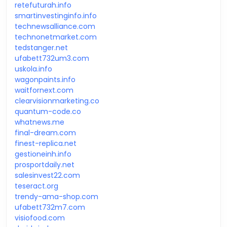
retefuturah.info
smartinvestinginfo.info
technewsalliance.com
technonetmarket.com
tedstanger.net
ufabett732um3.com
uskola.info
wagonpaints.info
waitfornext.com
clearvisionmarketing.co
quantum-code.co
whatnews.me
final-dream.com
finest-replica.net
gestioneinh.info
prosportdaily.net
salesinvest22.com
teseract.org
trendy-ama-shop.com
ufabett732m7.com
visiofood.com