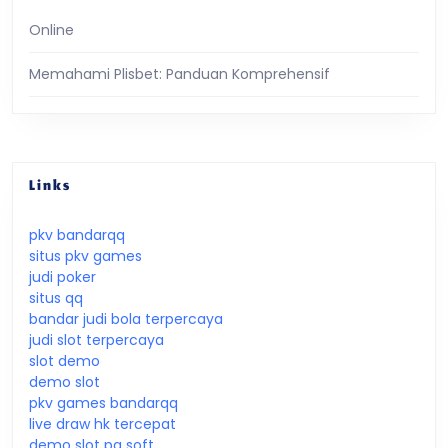
Online
Memahami Plisbet: Panduan Komprehensif
Links
pkv bandarqq
situs pkv games
judi poker
situs qq
bandar judi bola terpercaya
judi slot terpercaya
slot demo
demo slot
pkv games bandarqq
live draw hk tercepat
demo slot pg soft