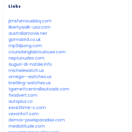
Links
jimsfamousbbq.com
libertywalk-usa.com
australiamovie.net
gizmobird.co.uk
mp3djsong.com
coursdanglaistoulouse.com
neptunuslex.com
auguri-di-natale.info
michelewatch.us
omega--watches.us
breitling-watches.us
tgarnettcentrallautoads.com
fixadvert.com
autopluz.co
save3time-c.com
vexonhcf.com
demos-pixelsparadise.com
mediatitude.com