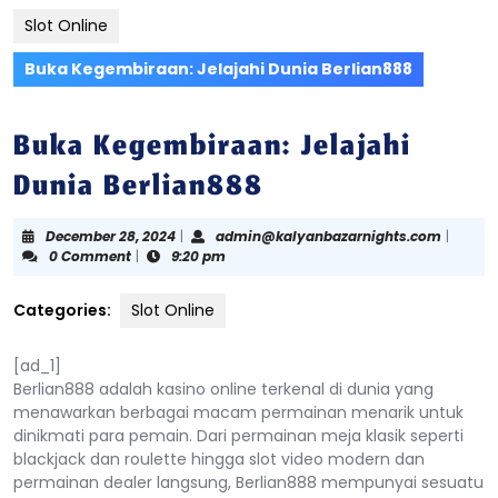
Slot Online
Buka Kegembiraan: Jelajahi Dunia Berlian888
Buka Kegembiraan: Jelajahi
Dunia Berlian888
December
admin@
December 28, 2024
|
admin@kalyanbazarnights.com
|
28,
0 Comment
|
9:20 pm
2024
Categories:
Slot Online
[ad_1]
Berlian888 adalah kasino online terkenal di dunia yang
menawarkan berbagai macam permainan menarik untuk
dinikmati para pemain. Dari permainan meja klasik seperti
blackjack dan roulette hingga slot video modern dan
permainan dealer langsung, Berlian888 mempunyai sesuatu