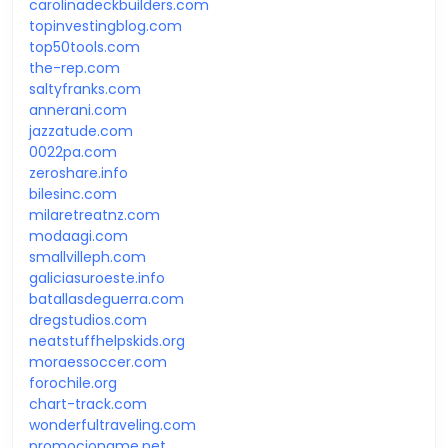
carolinadeckbuilders.com
topinvestingblog.com
top50tools.com
the-rep.com
saltyfranks.com
annerani.com
jazzatude.com
0022pa.com
zeroshare.info
bilesinc.com
milaretreatnz.com
modaagi.com
smallvilleph.com
galiciasuroeste.info
batallasdeguerra.com
dregstudios.com
neatstuffhelpskids.org
moraessoccer.com
forochile.org
chart-track.com
wonderfultraveling.com
promocioname.net