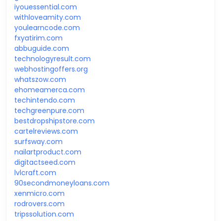
iyouessential.com
withloveamity.com
youlearncode.com
fxyatirim.com
abbuguide.com
technologyresult.com
webhostingoffers.org
whatszow.com
ehomeamerca.com
techintendo.com
techgreenpure.com
bestdropshipstore.com
cartelreviews.com
surfsway.com
nailartproduct.com
digitactseed.com
lvlcraft.com
90secondmoneyloans.com
xenmicro.com
rodrovers.com
tripssolution.com