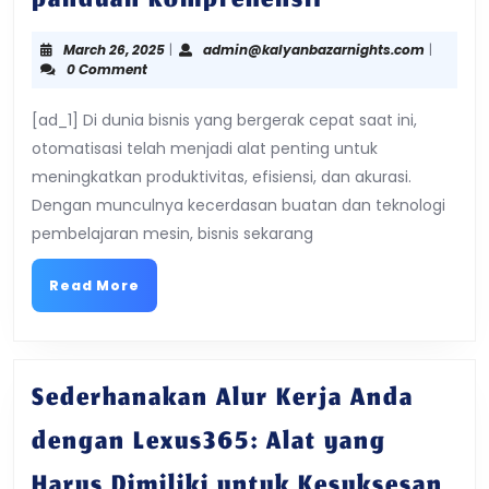
panduan komprehensif
kunci
March
admin@k
March 26, 2025
|
admin@kalyanbazarnights.com
|
26,
0 Comment
kekuatan
2025
[ad_1] Di dunia bisnis yang bergerak cepat saat ini,
otomatisasi
otomatisasi telah menjadi alat penting untuk
dengan
meningkatkan produktivitas, efisiensi, dan akurasi.
Dengan munculnya kecerdasan buatan dan teknologi
KW303:
pembelajaran mesin, bisnis sekarang
panduan
Read
Read More
komprehensi
More
Sederhanakan Alur Kerja Anda
dengan Lexus365: Alat yang
Harus Dimiliki untuk Kesuksesan