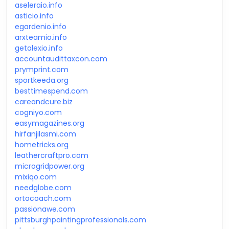
aseleraio.info
asticio.info
egardenio.info
arxteamio.info
getalexio.info
accountaudittaxcon.com
prymprint.com
sportkeeda.org
besttimespend.com
careandcure.biz
cogniyo.com
easymagazines.org
hirfanjilasmi.com
hometricks.org
leathercraftpro.com
microgridpower.org
mixiqo.com
needglobe.com
ortocoach.com
passionawe.com
pittsburghpaintingprofessionals.com