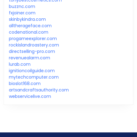
buzznc.com
fxjoiner.com
skinbykindra.com
alltherageface.com
codenational.com
progameexplorer.com
rockislandroastery.com
directselling-pro.com
revenuealarm.com
lurab.com
ignitioncoilguide.com
mytechcomputer.com
bioslot168.com
artsandcraftsauthority.com
webservicelive.com