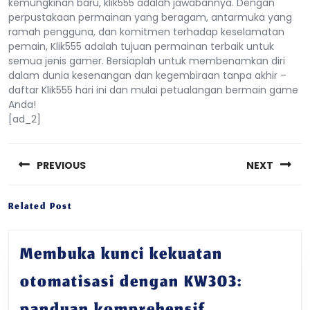
kemungkinan baru, klik555 adalah jawabannya. Dengan
perpustakaan permainan yang beragam, antarmuka yang
ramah pengguna, dan komitmen terhadap keselamatan
pemain, Klik555 adalah tujuan permainan terbaik untuk
semua jenis gamer. Bersiaplah untuk membenamkan diri
dalam dunia kesenangan dan kegembiraan tanpa akhir –
daftar Klik555 hari ini dan mulai petualangan bermain game
Anda!
[ad_2]
Post
navigation
PREVIOUS
NEXT
Previous
Next
Related Post
post:
post:
Membuka kunci kekuatan
otomatisasi dengan KW303:
Membuka