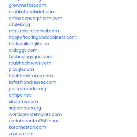
growmefast.com
mahkotahokislot.com
onlinecancerpharm.com
ufalek.org
mattress-disposal.com
happyflooringandcabinets.com
bodybuildinglife.co
qrdoggy.com
technologygud.com
realshocknews.com
pickgb.com
healthmistakes.com
ksfashiondresses.com
patterntrader.org
cnhpa.net
sitalotus.com
supernotes.org
worldsportsempires.com
updatecentral360.com
katamastah.com
zqscore.net