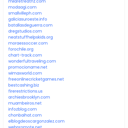
milaretreatnz.com
modaagi.com
smallvilleph.com
galiciasuroeste.info
batallasdeguerra.com
dregstudios.com
neatstuffhelpskids.org
moraessoccer.com
forochile.org
chart-track.com
wonderfultraveling.com
promocioname.net
wimaxworld.com
freeonlinecricketgames.net
bestcashing.biz
firerestrictions.us
archiesbrooklyn.com
muambeiros.net
infozblog.com
chonbaihat.com
elblogdeoscargonzalez.com
webpromote.net