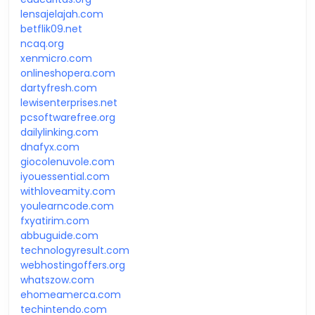
lensajelajah.com
betflik09.net
ncaq.org
xenmicro.com
onlineshopera.com
dartyfresh.com
lewisenterprises.net
pcsoftwarefree.org
dailylinking.com
dnafyx.com
giocolenuvole.com
iyouessential.com
withloveamity.com
youlearncode.com
fxyatirim.com
abbuguide.com
technologyresult.com
webhostingoffers.org
whatszow.com
ehomeamerca.com
techintendo.com