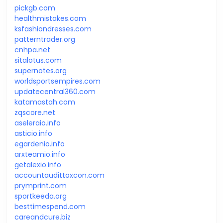
pickgb.com
healthmistakes.com
ksfashiondresses.com
patterntrader.org
cnhpa.net
sitalotus.com
supernotes.org
worldsportsempires.com
updatecentral360.com
katamastah.com
zqscore.net
aseleraio.info
asticio.info
egardenio.info
arxteamio.info
getalexio.info
accountaudittaxcon.com
prymprint.com
sportkeeda.org
besttimespend.com
careandcure.biz