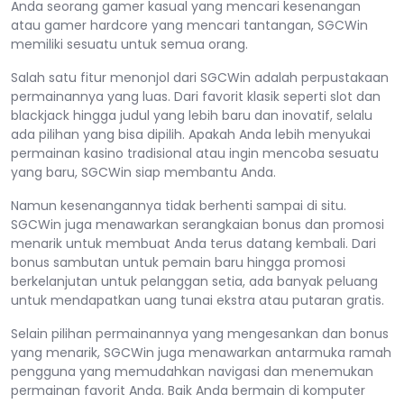
Anda seorang gamer kasual yang mencari kesenangan
atau gamer hardcore yang mencari tantangan, SGCWin
memiliki sesuatu untuk semua orang.
Salah satu fitur menonjol dari SGCWin adalah perpustakaan
permainannya yang luas. Dari favorit klasik seperti slot dan
blackjack hingga judul yang lebih baru dan inovatif, selalu
ada pilihan yang bisa dipilih. Apakah Anda lebih menyukai
permainan kasino tradisional atau ingin mencoba sesuatu
yang baru, SGCWin siap membantu Anda.
Namun kesenangannya tidak berhenti sampai di situ.
SGCWin juga menawarkan serangkaian bonus dan promosi
menarik untuk membuat Anda terus datang kembali. Dari
bonus sambutan untuk pemain baru hingga promosi
berkelanjutan untuk pelanggan setia, ada banyak peluang
untuk mendapatkan uang tunai ekstra atau putaran gratis.
Selain pilihan permainannya yang mengesankan dan bonus
yang menarik, SGCWin juga menawarkan antarmuka ramah
pengguna yang memudahkan navigasi dan menemukan
permainan favorit Anda. Baik Anda bermain di komputer