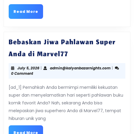
dengan
Read
Read More
QQ8821
More
Bebaskan Jiwa Pahlawan Super
Bebaskan
Anda di Marvel77
Jiwa
July
admin@kaly
July 5, 2026
|
admin@kalyanbazarnights.com
|
5,
0 Comment
Pahlawan
2026
[ad_1] Pernahkah Anda bermimpi memiliki kekuatan
Super
super dan menyelamatkan hari seperti pahlawan buku
Anda
komik favorit Anda? Nah, sekarang Anda bisa
melepaskan jiwa superhero Anda di Marvel77, tempat
di
hiburan unik yang
Marvel77
Read
Read More