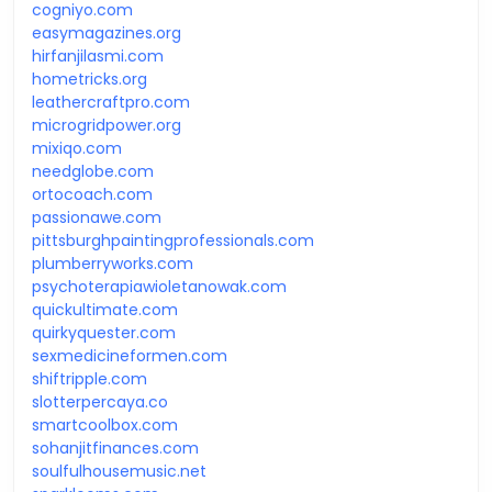
cogniyo.com
easymagazines.org
hirfanjilasmi.com
hometricks.org
leathercraftpro.com
microgridpower.org
mixiqo.com
needglobe.com
ortocoach.com
passionawe.com
pittsburghpaintingprofessionals.com
plumberryworks.com
psychoterapiawioletanowak.com
quickultimate.com
quirkyquester.com
sexmedicineformen.com
shiftripple.com
slotterpercaya.co
smartcoolbox.com
sohanjitfinances.com
soulfulhousemusic.net