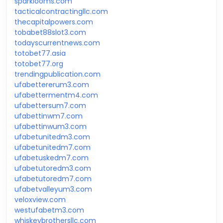
sparklooms.com
tacticalcontractingllc.com
thecapitalpowers.com
tobabet88slot3.com
todayscurrentnews.com
totobet77.asia
totobet77.org
trendingpublication.com
ufabettererum3.com
ufabettermentm4.com
ufabettersum7.com
ufabettinwm7.com
ufabettinwum3.com
ufabetunitedm3.com
ufabetunitedm7.com
ufabetuskedm7.com
ufabetutoredm3.com
ufabetutoredm7.com
ufabetvalleyum3.com
veloxview.com
westufabetm3.com
whiskeybrothersllc.com