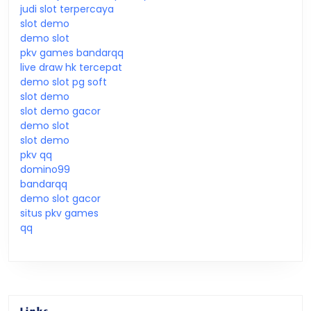
judi slot terpercaya
slot demo
demo slot
pkv games bandarqq
live draw hk tercepat
demo slot pg soft
slot demo
slot demo gacor
demo slot
slot demo
pkv qq
domino99
bandarqq
demo slot gacor
situs pkv games
qq