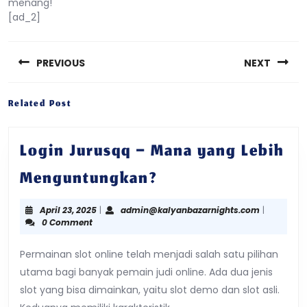
menang!
[ad_2]
Post
navigation
PREVIOUS
NEXT
Previous
Next
Related Post
post:
post:
Login Jurusqq – Mana yang Lebih
Login
Menguntungkan?
Jurusqq
April
admin@kal
April 23, 2025
|
admin@kalyanbazarnights.com
|
23,
0 Comment
–
2025
Permainan slot online telah menjadi salah satu pilihan
Mana
utama bagi banyak pemain judi online. Ada dua jenis
yang
slot yang bisa dimainkan, yaitu slot demo dan slot asli.