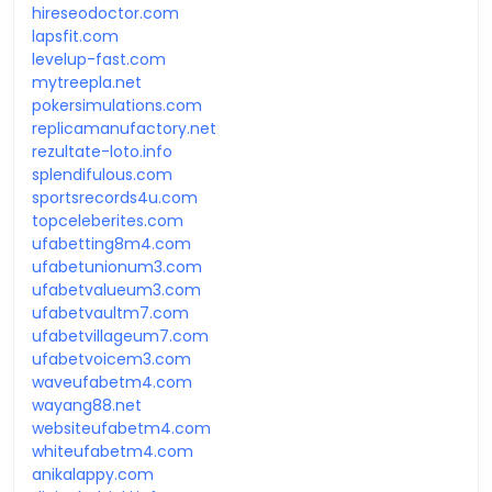
hireseodoctor.com
lapsfit.com
levelup-fast.com
mytreepla.net
pokersimulations.com
replicamanufactory.net
rezultate-loto.info
splendifulous.com
sportsrecords4u.com
topceleberites.com
ufabetting8m4.com
ufabetunionum3.com
ufabetvalueum3.com
ufabetvaultm7.com
ufabetvillageum7.com
ufabetvoicem3.com
waveufabetm4.com
wayang88.net
websiteufabetm4.com
whiteufabetm4.com
anikalappy.com