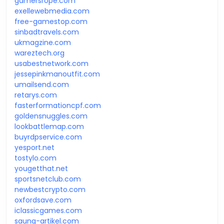
gamersrope.com
exellewebmedia.com
free-gamestop.com
sinbadtravels.com
ukmagzine.com
wareztech.org
usabestnetwork.com
jessepinkmanoutfit.com
umailsend.com
retarys.com
fasterformationcpf.com
goldensnuggles.com
lookbattlemap.com
buyrdpservice.com
yesport.net
tostylo.com
yougetthat.net
sportsnetclub.com
newbestcrypto.com
oxfordsave.com
iclassicgames.com
saung-artikel.com