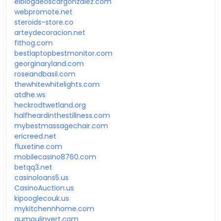
elblogdeoscargonzalez.com
webpromote.net
steroids-store.co
arteydecoracion.net
fithog.com
bestlaptopbestmonitor.com
georginaryland.com
roseandbasil.com
thewhitewhitelights.com
atdhe.ws
heckrodtwetland.org
halfheardinthestillness.com
mybestmassagechair.com
ericreed.net
fluxetine.com
mobilecasino8760.com
betqq3.net
casinoloans5.us
CasinoAuction.us
kipooglecouk.us
mykitchennhome.com
aumoulinvert.com