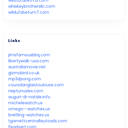
westufabetm3.com
whiskeybrothersllc.com
wildufabetum7.com
Links
jimsfamousbbq.com
libertywalk-usa.com
australiamovie.net
gizmobird.co.uk
mp3djsong.com
coursdanglaistoulouse.com
neptunuslex.com
auguri-di-natale.info
michelewatch.us
omega--watches.us
breitling-watches.us
tgarnettcentrallautoads.com
fixadvert.com