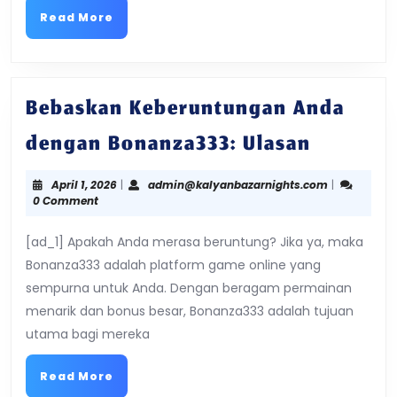
Dunia
Read
Read More
More
Influencer
Online
Bebaskan Keberuntungan Anda
Bebaska
dengan Bonanza333: Ulasan
Keberun
April
admin@kaly
April 1, 2026
|
admin@kalyanbazarnights.com
|
1,
0 Comment
Anda
2026
[ad_1] Apakah Anda merasa beruntung? Jika ya, maka
dengan
Bonanza333 adalah platform game online yang
Bonanza
sempurna untuk Anda. Dengan beragam permainan
menarik dan bonus besar, Bonanza333 adalah tujuan
Ulasan
utama bagi mereka
Read
Read More
More