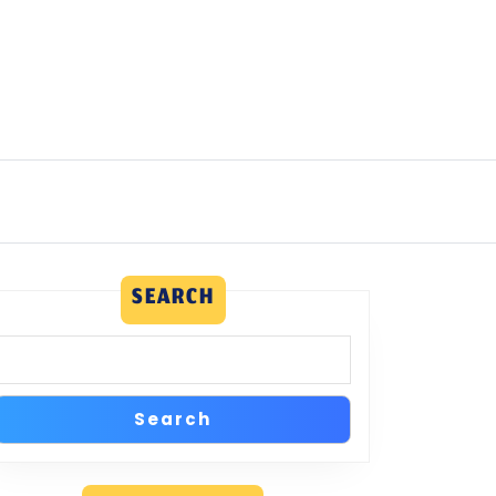
SEARCH
Search