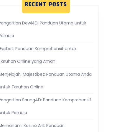
RECENT POSTS
Pengertian Dewi4D: Panduan Utama untuk
Pemula
Gajibet: Panduan Komprehensif untuk
Taruhan Online yang Aman
Menjelajahi Majestibet: Panduan Utama Anda
untuk Taruhan Online
Pengertian Saung4D: Panduan Komprehensif
untuk Pemula
Memahami Kasino Ahl: Panduan