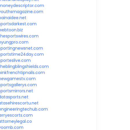
moneydescriptor.com
youthsmagazine.com
painaidee.net
sportsdarkest.com
webtoon.biz
thesportswires.com
hyungpro.com
sportingnewsnet.com
sportstime24day.com
sporteslive.com
theblingblingshields.com
pinkfrenchtipnails.com
newgamestv.com
sportsgallerys.com
sportsmirrors.net
datasports.net
atasehirescortu.net
engineeringtechub.com
jerryescorts.com
attorneylegal.co
voomb.com