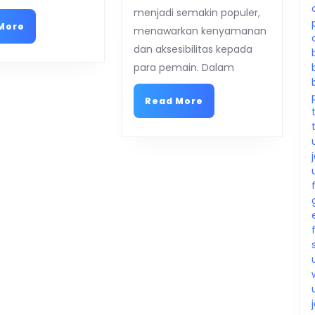
Gamer
menjadi semakin populer,
Read
More
menawarkan kenyamanan
More
dan aksesibilitas kepada
para pemain. Dalam
Read
Read More
More