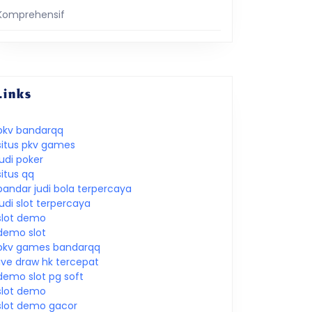
Komprehensif
Links
pkv bandarqq
situs pkv games
judi poker
situs qq
bandar judi bola terpercaya
judi slot terpercaya
slot demo
demo slot
pkv games bandarqq
live draw hk tercepat
demo slot pg soft
slot demo
slot demo gacor