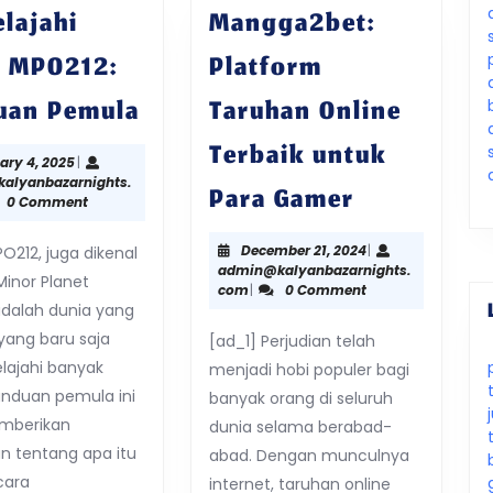
lajahi
Mangga2bet:
a MPO212:
Platform
Menjelajahi
uan Pemula
Taruhan Online
Dunia
Terbaik untuk
February
ary 4, 2025
|
4,
alyanbazarnights.
MPO212:
Mangga2be
Para Gamer
in@kalyanbazarnights.com
2025
0 Comment
Panduan
Platform
December
December 21, 2024
|
O212, juga dikenal
21,
admin@kalyanbazarnights.
Pemula
Taruhan
Minor Planet
admin@kalyanbazarnights.com
2024
com
|
0 Comment
adalah dunia yang
Online
yang baru saja
[ad_1] Perjudian telah
Terbaik
elajahi banyak
menjadi hobi populer bagi
anduan pemula ini
banyak orang di seluruh
untuk
mberikan
dunia selama berabad-
 tentang apa itu
Para
abad. Dengan munculnya
cara
internet, taruhan online