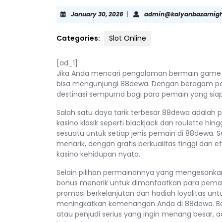
January
January 30, 2026
|
admin@kalyanbazarnig
30,
2026
Categories:
Slot Online
[ad_1]
Jika Anda mencari pengalaman bermain game
bisa mengunjungi 88dewa. Dengan beragam pe
destinasi sempurna bagi para pemain yang si
Salah satu daya tarik terbesar 88dewa adalah
kasino klasik seperti blackjack dan roulette hi
sesuatu untuk setiap jenis pemain di 88dewa.
menarik, dengan grafis berkualitas tinggi dan
kasino kehidupan nyata.
Selain pilihan permainannya yang mengesank
bonus menarik untuk dimanfaatkan para pemai
promosi berkelanjutan dan hadiah loyalitas un
meningkatkan kemenangan Anda di 88dewa. Ba
atau penjudi serius yang ingin menang besar, 