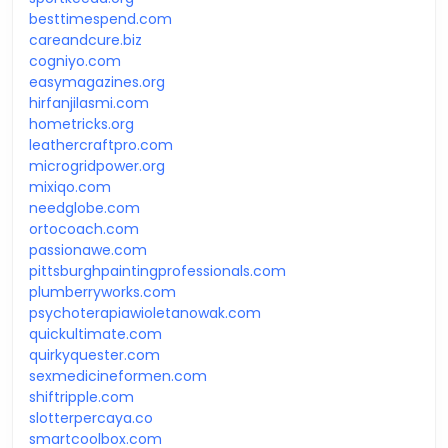
besttimespend.com
careandcure.biz
cogniyo.com
easymagazines.org
hirfanjilasmi.com
hometricks.org
leathercraftpro.com
microgridpower.org
mixiqo.com
needglobe.com
ortocoach.com
passionawe.com
pittsburghpaintingprofessionals.com
plumberryworks.com
psychoterapiawioletanowak.com
quickultimate.com
quirkyquester.com
sexmedicineformen.com
shiftripple.com
slotterpercaya.co
smartcoolbox.com