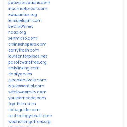
patsyscreations.com
income4proof.com
educaritas.org
lensajelajah.com
betflik09.net
ncaq.org
xenmicro.com
onlineshopera.com
dartyfresh.com
lewisenterprises.net
pcsoftwarefree.org
dailylinking.com
dnafyx.com
giocolenuvole.com
iyouessential.com
withloveamity.com
youlearncode.com
fxyatirim.com
abbuguide.com
technologyresult.com
webhostingoffers.org