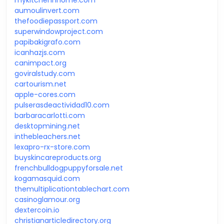
aumoulinvert.com
thefoodiepassport.com
superwindowproject.com
papibakigrafo.com
icanhazjs.com
canimpact.org
goviralstudy.com
cartourism.net
apple-cores.com
pulserasdeactividad10.com
barbaracarlotti.com
desktopmining.net
inthebleachers.net
lexapro-rx-store.com
buyskincareproducts.org
frenchbulldogpuppyforsale.net
kogamasquid.com
themultiplicationtablechart.com
casinoglamour.org
dextercoin.io
christianarticledirectory.org