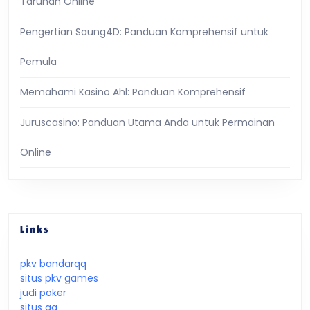
Taruhan Online
Pengertian Saung4D: Panduan Komprehensif untuk
Pemula
Memahami Kasino Ahl: Panduan Komprehensif
Juruscasino: Panduan Utama Anda untuk Permainan
Online
Links
pkv bandarqq
situs pkv games
judi poker
situs qq