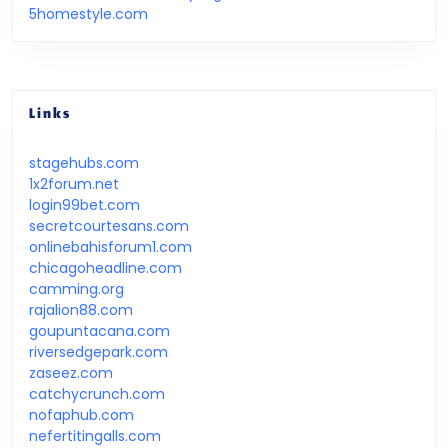
5homestyle.com
Links
stagehubs.com
1x2forum.net
login99bet.com
secretcourtesans.com
onlinebahisforum1.com
chicagoheadline.com
camming.org
rajalion88.com
goupuntacana.com
riversedgepark.com
zaseez.com
catchycrunch.com
nofaphub.com
nefertitingalls.com