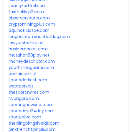
saung-artikel.com
fasthokivip2.com
observersports.com
cryptominingplus.com
aquinoticiaspe.com
longhairedfrenchbulldog.com
lawyersforhire.co
businemarket.com
matahari88play.net
moneydescriptor.com
youthsmagazine.com
painaidee.net
sportsdarkest.com
webtoon.biz
thesportswires.com
hyungpro.com
sportingnewsnet.com
sportstime24day.com
sporteslive.com
theblingblingshields.com
pinkfrenchtipnails.com