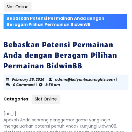
Slot Online
Bebaskan Potensi Permainan Anda dengan
Beragam Pilihan Permainan Bidwin88
Bebaskan Potensi Permainan
Anda dengan Beragam Pilihan
Permainan Bidwin88
February
admin@k
February 28, 2026
|
admin@kalyanbazarnights.com
|
28,
0 Comment
|
3:58 am
2026
Categories:
Slot Online
[ad_1]
Apakah Anda seorang penggemar game yang ingin
mengeluarkan potensi penuh Anda? Kunjungi Bidwin88,