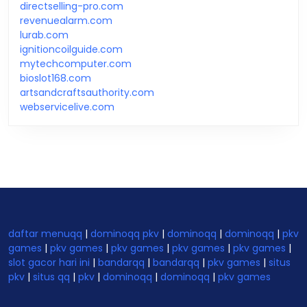
directselling-pro.com
revenuealarm.com
lurab.com
ignitioncoilguide.com
mytechcomputer.com
bioslot168.com
artsandcraftsauthority.com
webservicelive.com
daftar menuqq
|
dominoqq pkv
|
dominoqq
|
dominoqq
|
pkv
games
|
pkv games
|
pkv games
|
pkv games
|
pkv games
|
slot gacor hari ini
|
bandarqq
|
bandarqq
|
pkv games
|
situs
pkv
|
situs qq
|
pkv
|
dominoqq
|
dominoqq
|
pkv games