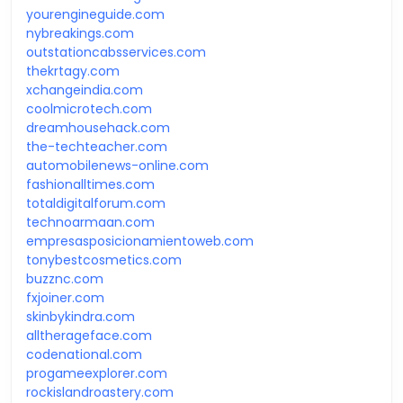
yourengineguide.com
nybreakings.com
outstationcabsservices.com
thekrtagy.com
xchangeindia.com
coolmicrotech.com
dreamhousehack.com
the-techteacher.com
automobilenews-online.com
fashionalltimes.com
totaldigitalforum.com
technoarmaan.com
empresasposicionamientoweb.com
tonybestcosmetics.com
buzznc.com
fxjoiner.com
skinbykindra.com
alltherageface.com
codenational.com
progameexplorer.com
rockislandroastery.com