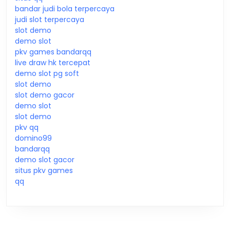
bandar judi bola terpercaya
judi slot terpercaya
slot demo
demo slot
pkv games bandarqq
live draw hk tercepat
demo slot pg soft
slot demo
slot demo gacor
demo slot
slot demo
pkv qq
domino99
bandarqq
demo slot gacor
situs pkv games
qq