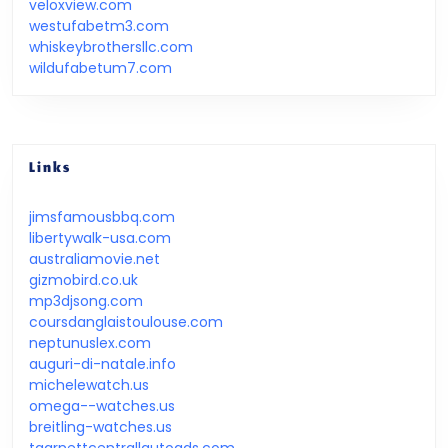
veloxview.com
westufabetm3.com
whiskeybrothersllc.com
wildufabetum7.com
Links
jimsfamousbbq.com
libertywalk-usa.com
australiamovie.net
gizmobird.co.uk
mp3djsong.com
coursdanglaistoulouse.com
neptunuslex.com
auguri-di-natale.info
michelewatch.us
omega--watches.us
breitling-watches.us
tgarnettcentrallautoads.com