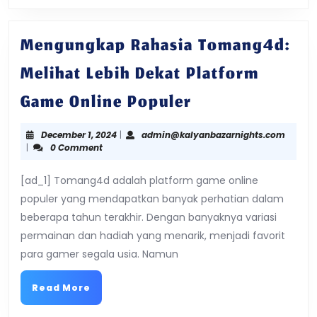
Mengungkap Rahasia Tomang4d:
Melihat Lebih Dekat Platform
Mengungkap
Game Online Populer
Rahasia
December
admin@
December 1, 2024
|
admin@kalyanbazarnights.com
1,
|
0 Comment
Tomang4d:
2024
[ad_1] Tomang4d adalah platform game online
Melihat
populer yang mendapatkan banyak perhatian dalam
Lebih
beberapa tahun terakhir. Dengan banyaknya variasi
permainan dan hadiah yang menarik, menjadi favorit
Dekat
para gamer segala usia. Namun
Platform
Read
Read More
Game
More