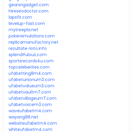
gearsngadget.com
hireseodoctor.com
lapsfit.com
levelup-fast.com
mytreepla.net
pokersimulations.com
replicamanufactory.net
rezultate-loto.info
splendifulous.com
sportsrecords4u.com
topceleberites.com
ufabetting8m4.com
ufabetunionum3.com
ufabetvalueum3.com
ufabetvaultm7.com
ufabetvillageum7.com
ufabetvoicem3.com
waveufabetm4.com
wayang88.net
websiteufabetm4.com
whiteufabetm4.com