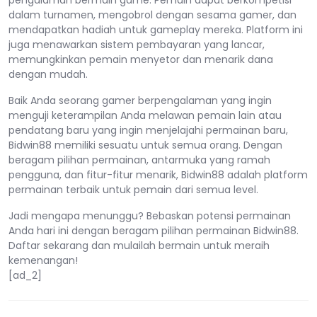
pengalaman bermain game. Pemain dapat berkompetisi
dalam turnamen, mengobrol dengan sesama gamer, dan
mendapatkan hadiah untuk gameplay mereka. Platform ini
juga menawarkan sistem pembayaran yang lancar,
memungkinkan pemain menyetor dan menarik dana
dengan mudah.
Baik Anda seorang gamer berpengalaman yang ingin
menguji keterampilan Anda melawan pemain lain atau
pendatang baru yang ingin menjelajahi permainan baru,
Bidwin88 memiliki sesuatu untuk semua orang. Dengan
beragam pilihan permainan, antarmuka yang ramah
pengguna, dan fitur-fitur menarik, Bidwin88 adalah platform
permainan terbaik untuk pemain dari semua level.
Jadi mengapa menunggu? Bebaskan potensi permainan
Anda hari ini dengan beragam pilihan permainan Bidwin88.
Daftar sekarang dan mulailah bermain untuk meraih
kemenangan!
[ad_2]
Post
navigation