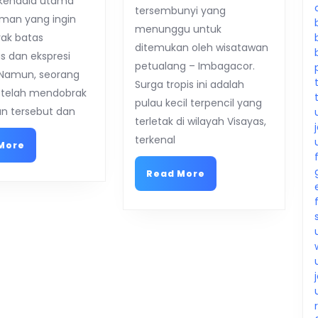
 kendala utama
tersembunyi yang
Seni
Tropis
iman yang ingin
menunggu untuk
ak batas
yang
ditemukan oleh wisatawan
as dan ekspresi
petualang – Imbagacor.
 Namun, seorang
Menu
Surga tropis ini adalah
 telah mendobrak
pulau kecil terpencil yang
untuk
n tersebut dan
terletak di wilayah Visayas,
Dijela
terkenal
Read
More
More
Read
Read More
More