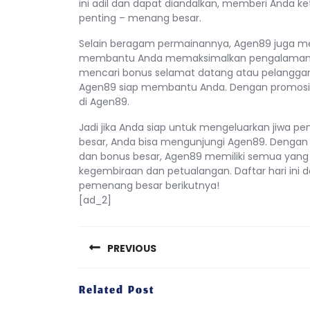
ini adil dan dapat diandalkan, memberi Anda k
penting – menang besar.
Selain beragam permainannya, Agen89 juga m
membantu Anda memaksimalkan pengalaman b
mencari bonus selamat datang atau pelangga
Agen89 siap membantu Anda. Dengan promosi da
di Agen89.
Jadi jika Anda siap untuk mengeluarkan jiwa 
besar, Anda bisa mengunjungi Agen89. Dengan b
dan bonus besar, Agen89 memiliki semua yan
kegembiraan dan petualangan. Daftar hari ini 
pemenang besar berikutnya!
[ad_2]
Post
navigation
PREVIOUS
Previous
Related Post
post: