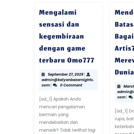
Mengalami
Mend
sensasi dan
Batas
kegembiraan
Baga
dengan game
Artis
Mengalami
terbaru Omo777
Merev
sensasi
Dunia
September
September 27, 2025
|
27,
admin@kalyanbazarnights.
dan
admin@kalyanbazarnights.com
2025
com
|
0 Comment
March
admin@k
kegembira
adm
com
|
[ad_1] Apakah Anda
dengan
mencari pengalaman
[ad_1] D
bermain yang
game
rupa, ba
mendebarkan dan
keterbat
terbaru
menarik? Tidak terlihat lagi