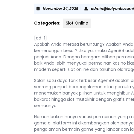
November
November 24, 2025
|
admin@kalyanbazarni
24,
2025
Categories:
Slot Online
[ad_1]
Apakah Anda merasa beruntung? Apakah Anda m
kemenangan besar? Jika ya, maka Agen89 adal
penjudi Anda. Dengan beragam pilihan permai
baik Anda lebih menyukai permainan kasino klasi
modern seperti slot online dan taruhan olahrag
Salah satu daya tarik terbesar Agen89 adalah
seorang penjudi berpengalaman atau pemula 
menemukan banyak pilihan untuk menghibur And
bakarat hingga slot mutakhir dengan grafis m
semuanya.
Namun bukan hanya variasi permainan yang m
game di platform ini dikembangkan oleh penye
pengalaman bermain game yang lancar dan lan