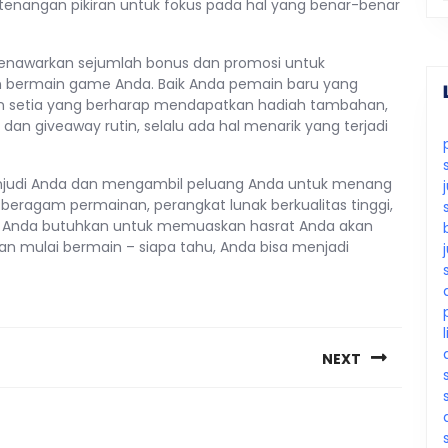
etenangan pikiran untuk fokus pada hal yang benar-benar
enawarkan sejumlah bonus dan promosi untuk
ermain game Anda. Baik Anda pemain baru yang
n setia yang berharap mendapatkan hadiah tambahan,
n giveaway rutin, selalu ada hal menarik yang terjadi
penjudi Anda dan mengambil peluang Anda untuk menang
eragam permainan, perangkat lunak berkualitas tinggi,
g Anda butuhkan untuk memuaskan hasrat Anda akan
dan mulai bermain – siapa tahu, Anda bisa menjadi
NEXT
Next
post: