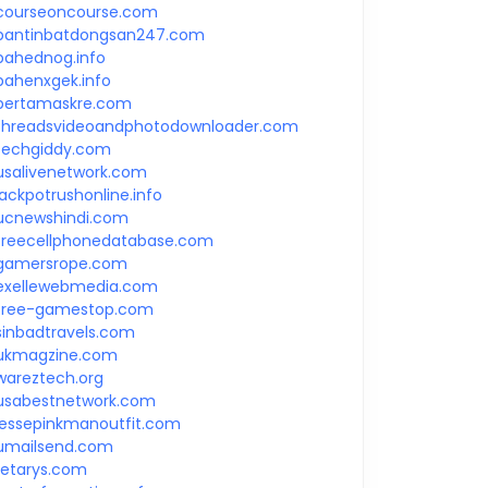
courseoncourse.com
bantinbatdongsan247.com
bahednog.info
bahenxgek.info
pertamaskre.com
aya
threadsvideoandphotodownloader.com
techgiddy.com
usalivenetwork.com
jackpotrushonline.info
ikan
ucnewshindi.com
freecellphonedatabase.com
gamersrope.com
exellewebmedia.com
free-gamestop.com
sinbadtravels.com
ukmagzine.com
wareztech.org
usabestnetwork.com
jessepinkmanoutfit.com
umailsend.com
retarys.com