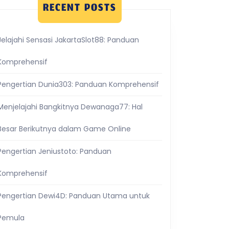
RECENT POSTS
Jelajahi Sensasi JakartaSlot88: Panduan
Komprehensif
Pengertian Dunia303: Panduan Komprehensif
Menjelajahi Bangkitnya Dewanaga77: Hal
Besar Berikutnya dalam Game Online
Pengertian Jeniustoto: Panduan
Komprehensif
Pengertian Dewi4D: Panduan Utama untuk
Pemula