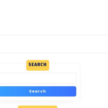
SEARCH
Search