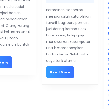
era digital saat ini,
akun
Slot
r media sosial
Permainan slot online
njadi bagian
NILA88
Online
menjadi salah satu pilihan
 dari pengalaman
favorit bagi para pemain
yang
Terperc
ami. Orang -orang
judi daring, karena tidak
iki kekuatan untuk
populer
yang
hanya seru, tetapi juga
kau jutaan
menawarkan kesempatan
t dan membentuk
Member
untuk memenangkan
hadiah besar. Salah satu
Jackpot
daya tarik utama
Read
More
Besar
More
Read
Read More
More