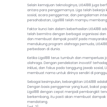
Selain kemajuan teknologinya, LIGA188 juga be
antara para penggemarnya. Liga telah bekerja 
sosial, acara penggemar, dan pengalaman inte
persahabatan, Liga188 telah mampu membangu
Faktor kunci lain dalam keberhasilan LIGA188 a
telah bermitra dengan berbagai organisasi da
dan membuat dampak positif pada masyarakat
mendukung program olahraga pemuda, LIGA188
perbedaan di dunia.
Ketika Liga188 terus tumbuh dan memperluas j
olahraga. Dengan pendekatan inovatif terha
inklusi, dan fokus pada tanggung jawab sosial, 
membuat nama untuk dirinya sendiri di panggu
Sebagai kesimpulan, kebangkitan LIGA188 adalah 
Dengan basis penggemar yang kuat, bakat pap
Liga188 dengan cepat menjadi pembangkit tenaga
berkembang, itu pasti akan membuat dampak ya
mendatang.
[ad_2]