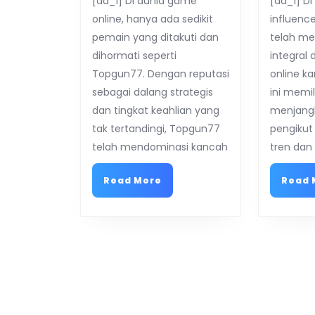
[ad_1] Di dunia game
[ad_1] Di 
Topgun77:
online, hanya ada sedikit
influence
pemain yang ditakuti dan
telah me
Sekilas
dihormati seperti
integral
Strategi
Topgun77. Dengan reputasi
online k
sebagai dalang strategis
ini memil
di
dan tingkat keahlian yang
menjang
tak tertandingi, Topgun77
Balik
pengiku
telah mendominasi kancah
tren dan
Layar
Read
Read More
Read 
More