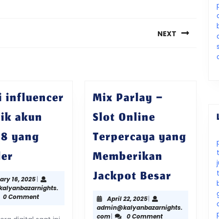
NEXT
Next
post:
 influencer
Mix Parlay –
lik akun
Slot Online
88 yang
Terpercaya yang
Temui
ler
Memberikan
influencer
Mix
Jackpot Besar
February
ary 16, 2025
|
16,
alyanbazarnights.
di
Parlay
in@kalyanbazarnights.com
2025
0 Comment
April
April 22, 2025
|
22,
admin@kalyanbazarnights.
balik
–
admin@kalyanbazarnights.com
2025
com
|
0 Comment