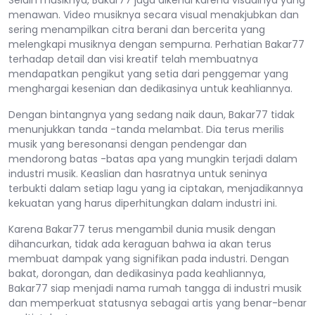
Selain musiknya, Bakar77 juga dikenal karena visualnya yang
menawan. Video musiknya secara visual menakjubkan dan
sering menampilkan citra berani dan bercerita yang
melengkapi musiknya dengan sempurna. Perhatian Bakar77
terhadap detail dan visi kreatif telah membuatnya
mendapatkan pengikut yang setia dari penggemar yang
menghargai kesenian dan dedikasinya untuk keahliannya.
Dengan bintangnya yang sedang naik daun, Bakar77 tidak
menunjukkan tanda -tanda melambat. Dia terus merilis
musik yang beresonansi dengan pendengar dan
mendorong batas -batas apa yang mungkin terjadi dalam
industri musik. Keaslian dan hasratnya untuk seninya
terbukti dalam setiap lagu yang ia ciptakan, menjadikannya
kekuatan yang harus diperhitungkan dalam industri ini.
Karena Bakar77 terus mengambil dunia musik dengan
dihancurkan, tidak ada keraguan bahwa ia akan terus
membuat dampak yang signifikan pada industri. Dengan
bakat, dorongan, dan dedikasinya pada keahliannya,
Bakar77 siap menjadi nama rumah tangga di industri musik
dan memperkuat statusnya sebagai artis yang benar-benar