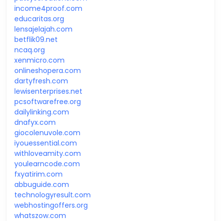
income4proof.com
educaritas.org
lensajelajah.com
betflik09.net
ncaq.org
xenmicro.com
onlineshopera.com
dartyfresh.com
lewisenterprises.net
pcsoftwarefree.org
dailylinking.com
dnafyx.com
giocolenuvole.com
iyouessential.com
withloveamity.com
youlearncode.com
fxyatirim.com
abbuguide.com
technologyresult.com
webhostingoffers.org
whatszow.com