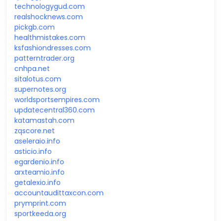
technologygud.com
realshocknews.com
pickgb.com
healthmistakes.com
ksfashiondresses.com
patterntrader.org
cnhpa.net
sitalotus.com
supernotes.org
worldsportsempires.com
updatecentral360.com
katamastah.com
zqscore.net
aseleraio.info
asticio.info
egardenio.info
arxteamio.info
getalexio.info
accountaudittaxcon.com
prymprint.com
sportkeeda.org