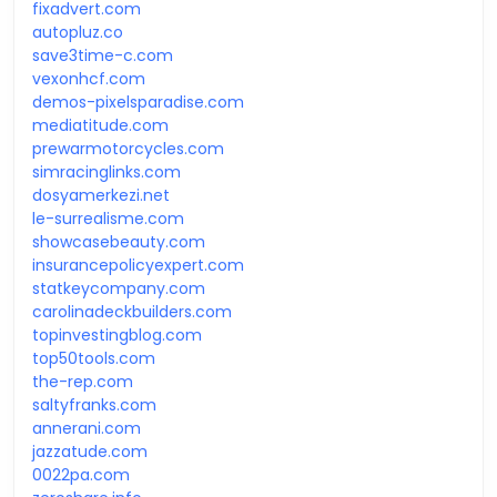
fixadvert.com
autopluz.co
save3time-c.com
vexonhcf.com
demos-pixelsparadise.com
mediatitude.com
prewarmotorcycles.com
simracinglinks.com
dosyamerkezi.net
le-surrealisme.com
showcasebeauty.com
insurancepolicyexpert.com
statkeycompany.com
carolinadeckbuilders.com
topinvestingblog.com
top50tools.com
the-rep.com
saltyfranks.com
annerani.com
jazzatude.com
0022pa.com