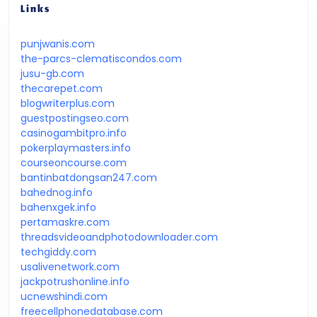
Links
punjwanis.com
the-parcs-clematiscondos.com
jusu-gb.com
thecarepet.com
blogwriterplus.com
guestpostingseo.com
casinogambitpro.info
pokerplaymasters.info
courseoncourse.com
bantinbatdongsan247.com
bahednog.info
bahenxgek.info
pertamaskre.com
threadsvideoandphotodownloader.com
techgiddy.com
usalivenetwork.com
jackpotrushonline.info
ucnewshindi.com
freecellphonedatabase.com