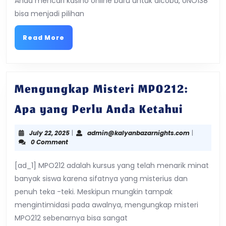
Anda mencari kasino online baru untuk dicoba, UNO138
UNO138
bisa menjadi pilihan
Read
Read More
More
Mengungkap Misteri MPO212:
Mengu
Apa yang Perlu Anda Ketahui
Misteri
July
admin@kal
July 22, 2025
|
admin@kalyanbazarnights.com
|
22,
0 Comment
MPO212
2025
[ad_1] MPO212 adalah kursus yang telah menarik minat
Apa
banyak siswa karena sifatnya yang misterius dan
yang
penuh teka -teki. Meskipun mungkin tampak
mengintimidasi pada awalnya, mengungkap misteri
Perlu
MPO212 sebenarnya bisa sangat