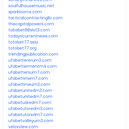
soulfulhousemusic.net
sparklooms.com
tacticalcontractingllc.com
thecapitalpowers.com
tobabet88slot3.com
todayscurrentnews.com
totobet77.asia
totobet77.org
trendingpublication.com
ufabettererum3.com
ufabettermentm4.com
ufabettersum7.com
ufabettinwm7.com
ufabettinwum3.com
ufabetunitedm3.com
ufabetunitedm7.com
ufabetuskedm7.com
ufabetutoredm3.com
ufabetutoredm7.com
ufabetvalleyum3.com
veloxview.com