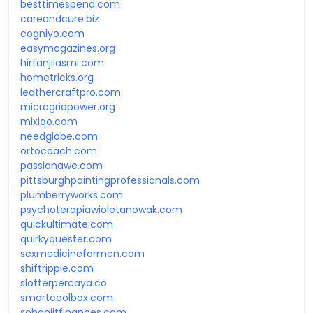
besttimespend.com
careandcure.biz
cogniyo.com
easymagazines.org
hirfanjilasmi.com
hometricks.org
leathercraftpro.com
microgridpower.org
mixiqo.com
needglobe.com
ortocoach.com
passionawe.com
pittsburghpaintingprofessionals.com
plumberryworks.com
psychoterapiawioletanowak.com
quickultimate.com
quirkyquester.com
sexmedicineformen.com
shiftripple.com
slotterpercaya.co
smartcoolbox.com
sohanjitfinances.com