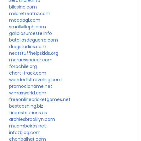
zeroshare.info
bilesinc.com
milaretreatnz.com
modaagi.com
smallvilleph.com
galiciasuroeste.info
batallasdeguerra.com
dregstudios.com
neatstuffhelpskids.org
moraessoccer.com
forochile.org
chart-track.com
wonderfultraveling.com
promocioname.net
wimaxworld.com
freeonlinecricketgames.net
bestcashing.biz
firerestrictions.us
archiesbrooklyn.com
muambeiros.net
infozblog.com
chonbaihat.com