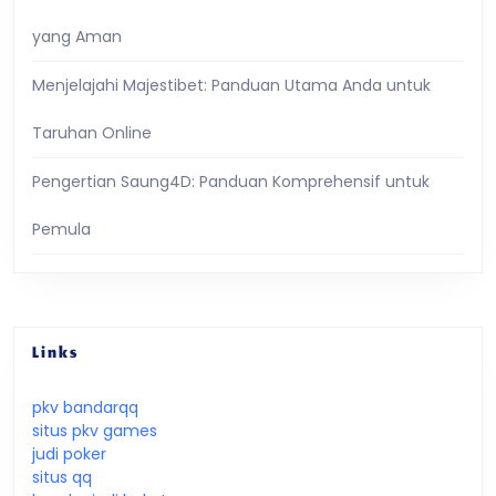
yang Aman
Menjelajahi Majestibet: Panduan Utama Anda untuk
Taruhan Online
Pengertian Saung4D: Panduan Komprehensif untuk
Pemula
Links
pkv bandarqq
situs pkv games
judi poker
situs qq