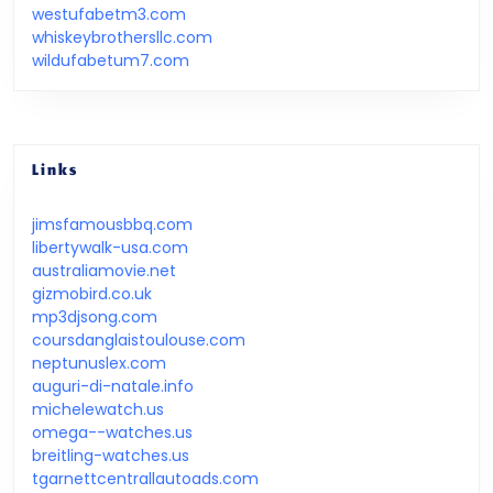
westufabetm3.com
whiskeybrothersllc.com
wildufabetum7.com
Links
jimsfamousbbq.com
libertywalk-usa.com
australiamovie.net
gizmobird.co.uk
mp3djsong.com
coursdanglaistoulouse.com
neptunuslex.com
auguri-di-natale.info
michelewatch.us
omega--watches.us
breitling-watches.us
tgarnettcentrallautoads.com