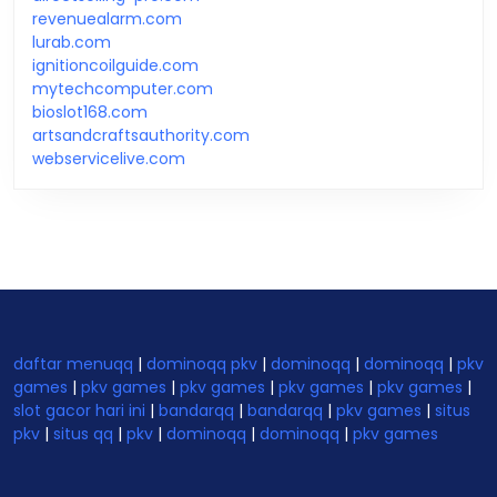
revenuealarm.com
lurab.com
ignitioncoilguide.com
mytechcomputer.com
bioslot168.com
artsandcraftsauthority.com
webservicelive.com
daftar menuqq
|
dominoqq pkv
|
dominoqq
|
dominoqq
|
pkv
games
|
pkv games
|
pkv games
|
pkv games
|
pkv games
|
slot gacor hari ini
|
bandarqq
|
bandarqq
|
pkv games
|
situs
pkv
|
situs qq
|
pkv
|
dominoqq
|
dominoqq
|
pkv games