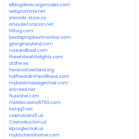
elblogdeoscargonzalez.com
webpromote.net
steroids-store.co
arteydecoracion.net
fithog.com
bestlaptopbestmonitor.com
georginaryland.com
roseandbasil.com
thewhitewhitelights.com
atdhe.ws
heckrodtwetland.org
halfheardinthestillness.com
mybestmassagechair.com
ericreed.net
fluxetine.com
mobilecasino8760.com
betqq3.net
casinoloans5.us
CasinoAuction.us
kipooglecouk.us
mykitchennhome.com