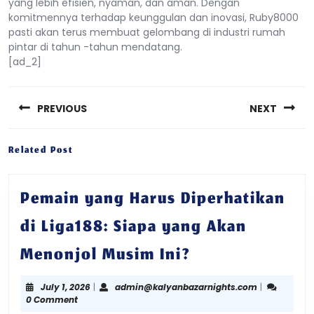
yang lebih efisien, nyaman, dan aman. Dengan
komitmennya terhadap keunggulan dan inovasi, Ruby8000
pasti akan terus membuat gelombang di industri rumah
pintar di tahun -tahun mendatang.
[ad_2]
Post
navigation
PREVIOUS
NEXT
Previous
Next
Related Post
post:
post:
Pemain yang Harus Diperhatikan
di Liga188: Siapa yang Akan
Pemain
Menonjol Musim Ini?
yang
July
admin@kaly
July 1, 2026
|
admin@kalyanbazarnights.com
|
1,
0 Comment
Harus
2026