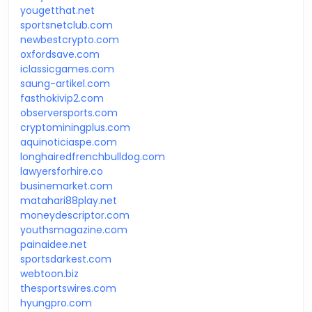
yougetthat.net
sportsnetclub.com
newbestcrypto.com
oxfordsave.com
iclassicgames.com
saung-artikel.com
fasthokivip2.com
observersports.com
cryptominingplus.com
aquinoticiaspe.com
longhairedfrenchbulldog.com
lawyersforhire.co
businemarket.com
matahari88play.net
moneydescriptor.com
youthsmagazine.com
painaidee.net
sportsdarkest.com
webtoon.biz
thesportswires.com
hyungpro.com