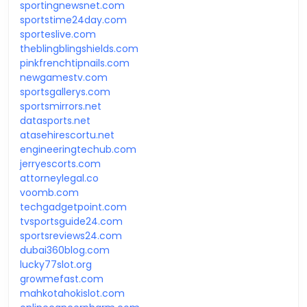
sportingnewsnet.com
sportstime24day.com
sporteslive.com
theblingblingshields.com
pinkfrenchtipnails.com
newgamestv.com
sportsgallerys.com
sportsmirrors.net
datasports.net
atasehirescortu.net
engineeringtechub.com
jerryescorts.com
attorneylegal.co
voomb.com
techgadgetpoint.com
tvsportsguide24.com
sportsreviews24.com
dubai360blog.com
lucky77slot.org
growmefast.com
mahkotahokislot.com