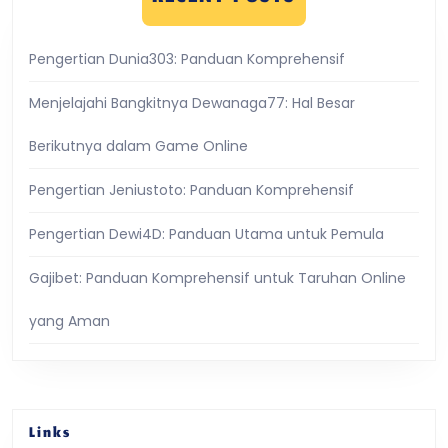
Pengertian Dunia303: Panduan Komprehensif
Menjelajahi Bangkitnya Dewanaga77: Hal Besar
Berikutnya dalam Game Online
Pengertian Jeniustoto: Panduan Komprehensif
Pengertian Dewi4D: Panduan Utama untuk Pemula
Gajibet: Panduan Komprehensif untuk Taruhan Online
yang Aman
Links