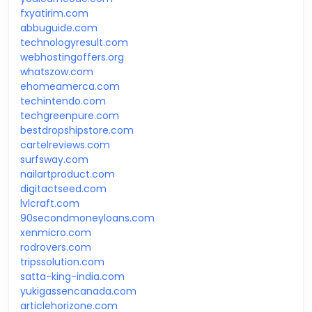
fxyatirim.com
abbuguide.com
technologyresult.com
webhostingoffers.org
whatszow.com
ehomeamerca.com
techintendo.com
techgreenpure.com
bestdropshipstore.com
cartelreviews.com
surfsway.com
nailartproduct.com
digitactseed.com
lvlcraft.com
90secondmoneyloans.com
xenmicro.com
rodrovers.com
tripssolution.com
satta-king-india.com
yukigassencanada.com
articlehorizone.com