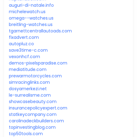
auguri-di-natale.info
michelewatch.us
omega--watches.us
breitling-watches.us
tgarnettcentrallautoads.com
fixadvert.com
autopluz.co
save3time-c.com
vexonhcf.com
demos-pixelsparadise.com
mediatitude.com
prewarmotorcycles.com
simracinglinks.com
dosyamerkezi.net
le-surrealisme.com
showcasebeauty.com
insurancepolicyexpert.com
statkeycompany.com
carolinadeckbuilders.com
topinvestingblog.com
top50tools.com