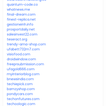
quantum-code.co
whatnews.me
final-dream.com
finest-replica.net
gestioneinh.info
prosportdaily.net
salesinvest22.com
teseract.org
trendy-ama-shop.com
ufabett732m7.com
visiofood.com
droidwindow.com
freeprsubmission.com
ufagold666.com
myinteriorblog.com
bnewsindia.com
techiepick.com
bamzyshop.com
pondycars.com
techonfutures.com
techoologic.com