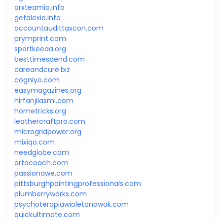
arxteamio.info
getalexio.info
accountaudittaxcon.com
prymprint.com
sportkeeda.org
besttimespend.com
careandcure.biz
cogniyo.com
easymagazines.org
hirfanjilasmi.com
hometricks.org
leathercraftpro.com
microgridpower.org
mixiqo.com
needglobe.com
ortocoach.com
passionawe.com
pittsburghpaintingprofessionals.com
plumberryworks.com
psychoterapiawioletanowak.com
quickultimate.com