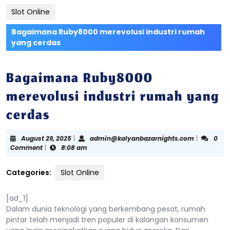
Slot Online
Bagaimana Ruby8000 merevolusi industri rumah
yang cerdas
Bagaimana Ruby8000
merevolusi industri rumah yang
cerdas
August
admin@kal
August 29, 2025
|
admin@kalyanbazarnights.com
|
0
29,
Comment
|
8:08 am
2025
Categories:
Slot Online
[ad_1]
Dalam dunia teknologi yang berkembang pesat, rumah
pintar telah menjadi tren populer di kalangan konsumen