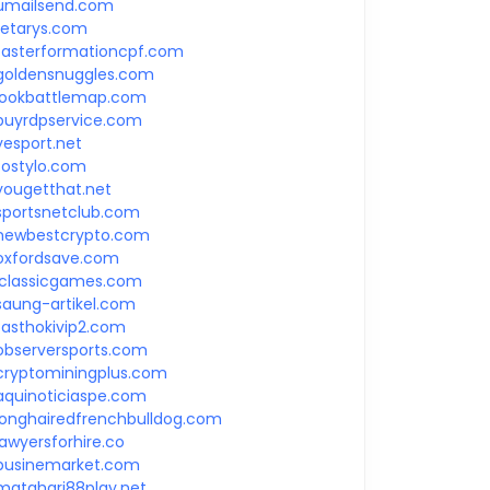
umailsend.com
retarys.com
fasterformationcpf.com
goldensnuggles.com
lookbattlemap.com
buyrdpservice.com
yesport.net
tostylo.com
yougetthat.net
sportsnetclub.com
newbestcrypto.com
oxfordsave.com
iclassicgames.com
saung-artikel.com
fasthokivip2.com
observersports.com
cryptominingplus.com
aquinoticiaspe.com
longhairedfrenchbulldog.com
lawyersforhire.co
businemarket.com
matahari88play.net