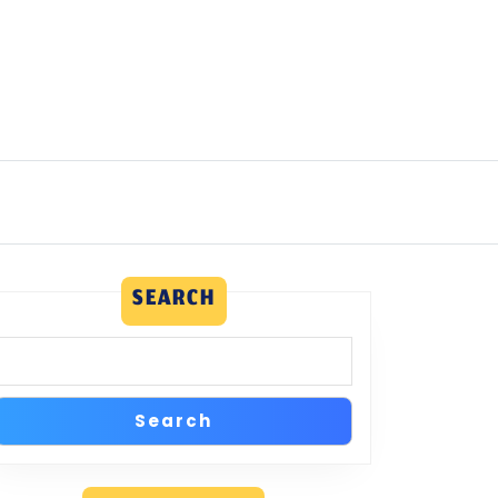
SEARCH
Search