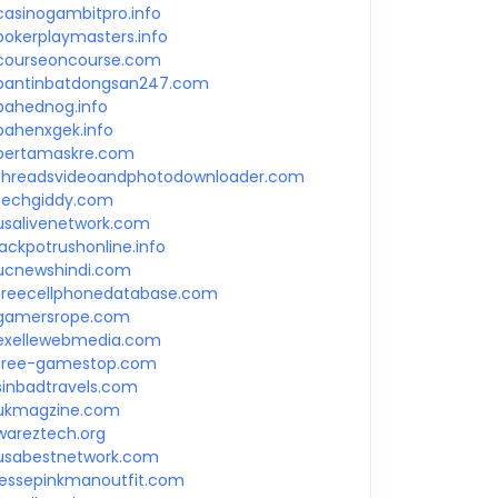
casinogambitpro.info
pokerplaymasters.info
courseoncourse.com
bantinbatdongsan247.com
bahednog.info
bahenxgek.info
pertamaskre.com
threadsvideoandphotodownloader.com
techgiddy.com
usalivenetwork.com
jackpotrushonline.info
ucnewshindi.com
freecellphonedatabase.com
gamersrope.com
exellewebmedia.com
free-gamestop.com
sinbadtravels.com
ukmagzine.com
wareztech.org
usabestnetwork.com
jessepinkmanoutfit.com