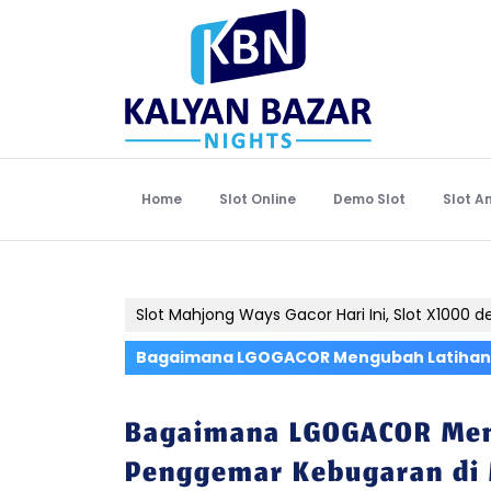
Skip
to
content
Skip
to
content
Home
Slot Online
Demo Slot
Slot A
Slot Mahjong Ways Gacor Hari Ini, Slot X100
Bagaimana LGOGACOR Mengubah Latihan 
Bagaimana LGOGACOR Men
Penggemar Kebugaran di 