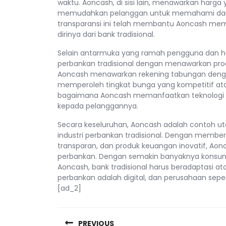
waktu. Aoncash, di sisi lain, menawarkan harga
memudahkan pelanggan untuk memahami dan
transparansi ini telah membantu Aoncash 
dirinya dari bank tradisional.
Selain antarmuka yang ramah pengguna dan har
perbankan tradisional dengan menawarkan prod
Aoncash menawarkan rekening tabungan denga
memperoleh tingkat bunga yang kompetitif ata
bagaimana Aoncash memanfaatkan teknologi u
kepada pelanggannya.
Secara keseluruhan, Aoncash adalah contoh u
industri perbankan tradisional. Dengan membe
transparan, dan produk keuangan inovatif, Ao
perbankan. Dengan semakin banyaknya konsumen
Aoncash, bank tradisional harus beradaptasi a
perbankan adalah digital, dan perusahaan sepe
[ad_2]
Post
navigation
PREVIOUS