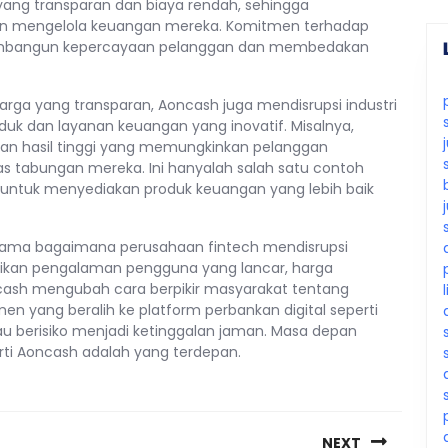
 yang transparan dan biaya rendah, sehingga
 mengelola keuangan mereka. Komitmen terhadap
membangun kepercayaan pelanggan dan membedakan
ga yang transparan, Aoncash juga mendisrupsi industri
uk dan layanan keuangan yang inovatif. Misalnya,
n hasil tinggi yang memungkinkan pelanggan
s tabungan mereka. Ini hanyalah salah satu contoh
ntuk menyediakan produk keuangan yang lebih baik
tama bagaimana perusahaan fintech mendisrupsi
rikan pengalaman pengguna yang lancar, harga
ncash mengubah cara berpikir masyarakat tentang
 yang beralih ke platform perbankan digital seperti
tau berisiko menjadi ketinggalan jaman. Masa depan
rti Aoncash adalah yang terdepan.
NEXT