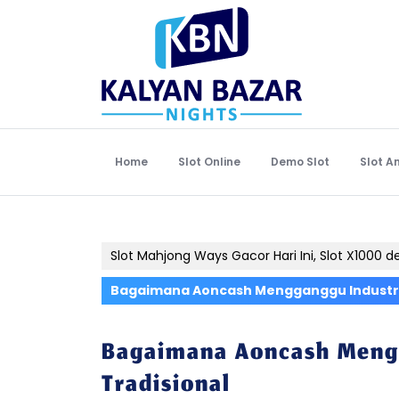
Skip
to
content
Skip
to
content
Home
Slot Online
Demo Slot
Slot A
Slot Mahjong Ways Gacor Hari Ini, Slot X100
Bagaimana Aoncash Mengganggu Industri
Bagaimana Aoncash Meng
Tradisional