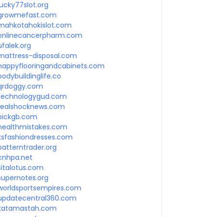
lucky77slot.org
growmefast.com
mahkotahokislot.com
onlinecancerpharm.com
ufalek.org
mattress-disposal.com
happyflooringandcabinets.com
bodybuildinglife.co
qrdoggy.com
technologygud.com
realshocknews.com
pickgb.com
healthmistakes.com
ksfashiondresses.com
patterntrader.org
cnhpa.net
sitalotus.com
supernotes.org
worldsportsempires.com
updatecentral360.com
katamastah.com