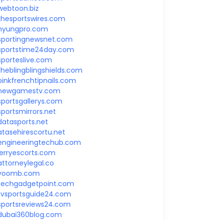
webtoon.biz
thesportswires.com
hyungpro.com
sportingnewsnet.com
sportstime24day.com
sporteslive.com
theblingblingshields.com
pinkfrenchtipnails.com
newgamestv.com
sportsgallerys.com
sportsmirrors.net
datasports.net
atasehirescortu.net
engineeringtechub.com
jerryescorts.com
attorneylegal.co
voomb.com
techgadgetpoint.com
tvsportsguide24.com
sportsreviews24.com
dubai360blog.com