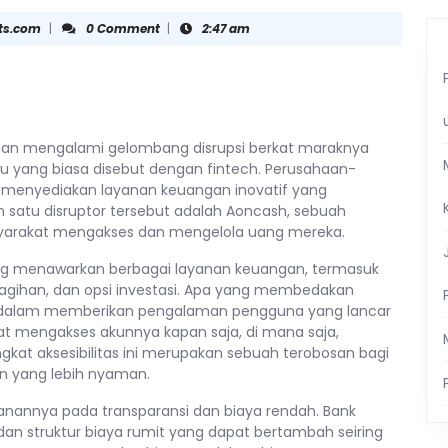
admin@kalyanbazarnights.com
ts.com
|
0 Comment
|
2:47 am
ngan mengalami gelombang disrupsi berkat maraknya
u yang biasa disebut dengan fintech. Perusahaan-
 menyediakan layanan keuangan inovatif yang
h satu disruptor tersebut adalah Aoncash, sebuah
syarakat mengakses dan mengelola uang mereka.
ang menawarkan berbagai layanan keuangan, termasuk
tagihan, dan opsi investasi. Apa yang membedakan
ya dalam memberikan pengalaman pengguna yang lancar
 mengakses akunnya kapan saja, di mana saja,
kat aksesibilitas ini merupakan sebuah terobosan bagi
n yang lebih nyaman.
anannya pada transparansi dan biaya rendah. Bank
dan struktur biaya rumit yang dapat bertambah seiring